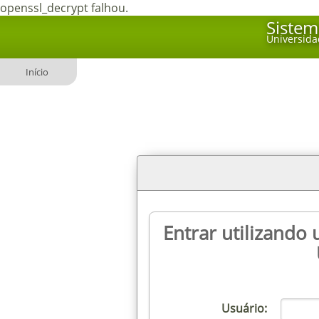
openssl_decrypt falhou.
Sistem
Universida
Início
Entrar utilizando
Usuário: