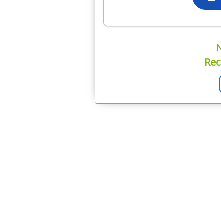
N
Rec