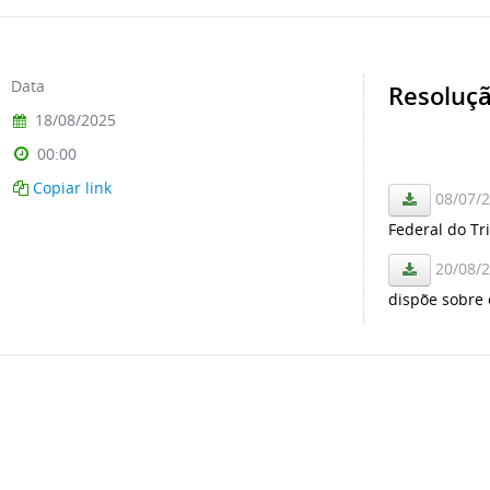
Data
Resoluçã
18/08/2025
00:00
Copiar link
08/07/
Federal do Tr
20/08/
dispõe sobre 