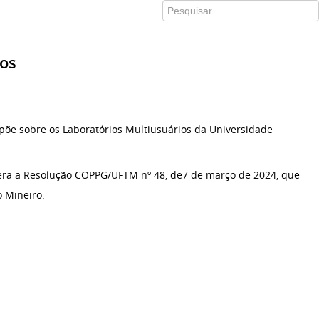
os
õe sobre os Laboratórios Multiusuários da Universidade
era a Resolução COPPG/UFTM nº 48, de7 de março de 2024, que
o Mineiro.