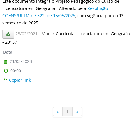
Este documento integra o Projeto Pedagógico do Curso de
Licenciatura em Geografia - Alterado pela
Resolução
COENS/UFTM n.º 522, de 15/05/2025
, com vigência para o 1º
semestre de 2025.
23/02/2021
- Matriz Curricular Licenciatura em Geografia
- 2015.1
Data
21/03/2023
00:00
Copiar link
«
1
»