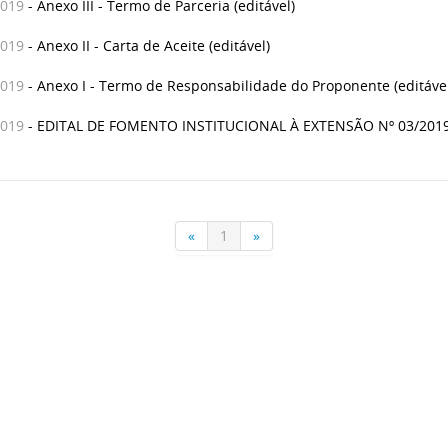
2019
- Anexo III - Termo de Parceria (editável)
2019
- Anexo II - Carta de Aceite (editável)
2019
- Anexo I - Termo de Responsabilidade do Proponente (editável
2019
- EDITAL DE FOMENTO INSTITUCIONAL À EXTENSÃO Nº 03/201
«
1
»