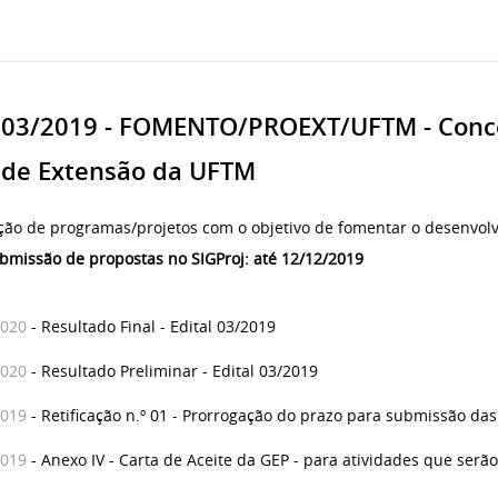
nº 03/2019 - FOMENTO/PROEXT/UFTM - Conc
 de Extensão da UFTM
eção de programas/projetos com o objetivo de fomentar o desenvolv
bmissão de propostas no SIGProj: até 12/12/2019
2020
- Resultado Final - Edital 03/2019
2020
- Resultado Preliminar - Edital 03/2019
2019
- Retificação n.º 01 - Prorrogação do prazo para submissão da
2019
- Anexo IV - Carta de Aceite da GEP - para atividades que serã