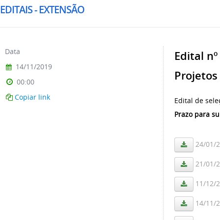
EDITAIS - EXTENSÃO
Data
Edital 
14/11/2019
Projetos
00:00
Copiar link
Edital de sel
Prazo para su
24/01/
21/01/
11/12/
14/11/